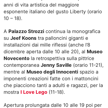
anni di vita artistica del maggiore
esponente italiano del gusto Liberty (orario
10 – 18).
A
Palazzo Strozzi
continua la monografica
su
Jeef Koons
tra palloncini giganti e
installazioni dai mille riflessi (anche l’8
dicembre aperta dalle 10 alle 20), al
Museo
Novecento
la retrospettiva sulla pittrice
contemporanea
Jenny Saville
(orario 11-21),
mentre al
Museo degli Innocenti
spazio a
imponenti creazioni fatte con i mattoncini
che piacciono tanti a adulti e ragazzi, per la
mostra
I Love Lego
(11-18).
Apertura prolungata dalle 10 alle 19 poi per