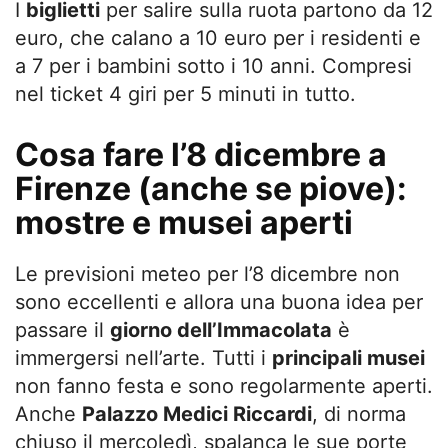
I
biglietti
per salire sulla ruota partono da 12
euro, che calano a 10 euro per i residenti e
a 7 per i bambini sotto i 10 anni. Compresi
nel ticket 4 giri per 5 minuti in tutto.
Cosa fare l’8 dicembre a
Firenze (anche se piove):
mostre e musei aperti
Le previsioni meteo per l’8 dicembre non
sono eccellenti e allora una buona idea per
passare il
giorno dell’Immacolata
è
immergersi nell’arte. Tutti i
principali musei
non fanno festa e sono regolarmente aperti.
Anche
Palazzo Medici Riccardi
, di norma
chiuso il mercoledì, spalanca le sue porte