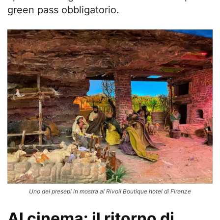
green pass obbligatorio.
Uno dei presepi in mostra al Rivoli Boutique hotel di Firenze
Al cinema: il ritorno di