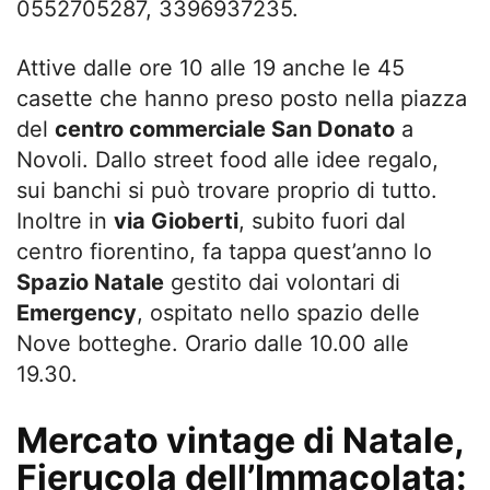
0552705287, 3396937235.
Attive dalle ore 10 alle 19 anche le 45
casette che hanno preso posto nella piazza
del
centro commerciale San Donato
a
Novoli. Dallo street food alle idee regalo,
sui banchi si può trovare proprio di tutto.
Inoltre in
via Gioberti
, subito fuori dal
centro fiorentino, fa tappa quest’anno lo
Spazio Natale
gestito dai volontari di
Emergency
, ospitato nello spazio delle
Nove botteghe. Orario dalle 10.00 alle
19.30.
Mercato vintage di Natale,
Fierucola dell’Immacolata: