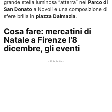
grande stella luminosa “atterra” nel
Parco di
San Donato
a Novoli e una composizione di
sfere brilla in
piazza Dalmazia
.
Cosa fare: mercatini di
Natale a Firenze l’8
dicembre, gli eventi
- Pubblicità -