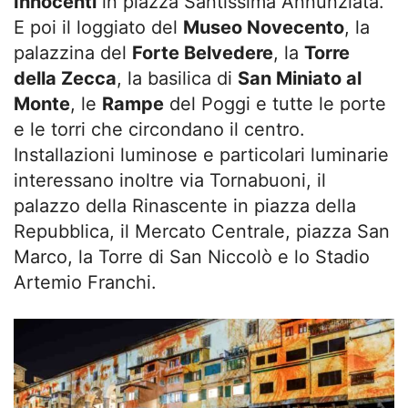
Innocenti
in piazza Santissima Annunziata.
E poi il loggiato del
Museo Novecento
, la
palazzina del
Forte Belvedere
, la
Torre
della Zecca
, la basilica di
San Miniato al
Monte
, le
Rampe
del Poggi e tutte le porte
e le torri che circondano il centro.
Installazioni luminose e particolari luminarie
interessano inoltre via Tornabuoni, il
palazzo della Rinascente in piazza della
Repubblica, il Mercato Centrale, piazza San
Marco, la Torre di San Niccolò e lo Stadio
Artemio Franchi.