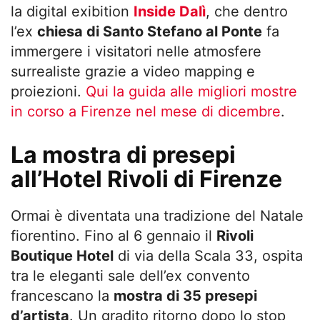
la digital exibition
Inside Dalì
, che dentro
l’ex
chiesa di Santo Stefano al Ponte
fa
immergere i visitatori nelle atmosfere
surrealiste grazie a video mapping e
proiezioni.
Qui la guida alle migliori mostre
in corso a Firenze nel mese di dicembre
.
La mostra di presepi
all’Hotel Rivoli di Firenze
Ormai è diventata una tradizione del Natale
fiorentino. Fino al 6 gennaio il
Rivoli
Boutique Hotel
di via della Scala 33, ospita
tra le eleganti sale dell’ex convento
francescano la
mostra di 35 presepi
d’artista
. Un gradito ritorno dopo lo stop