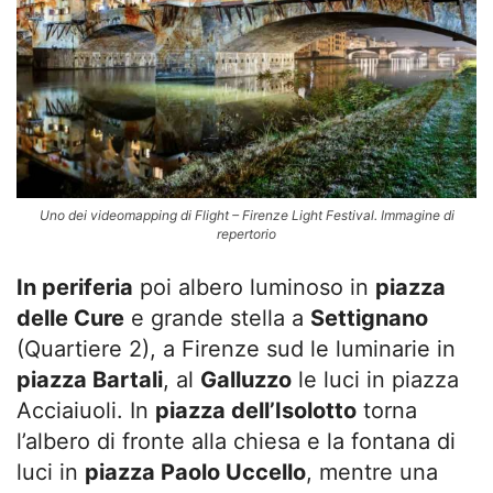
Uno dei videomapping di Flight – Firenze Light Festival. Immagine di
repertorio
In periferia
poi albero luminoso in
piazza
delle Cure
e grande stella a
Settignano
(Quartiere 2), a Firenze sud le luminarie in
piazza Bartali
, al
Galluzzo
le luci in piazza
Acciaiuoli. In
piazza dell’Isolotto
torna
l’albero di fronte alla chiesa e la fontana di
luci in
piazza Paolo Uccello
, mentre una