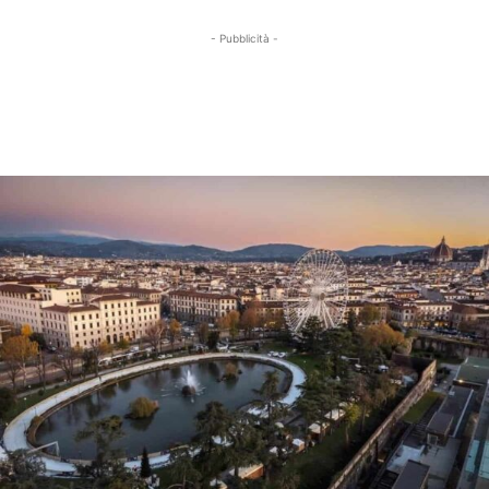
- Pubblicità -