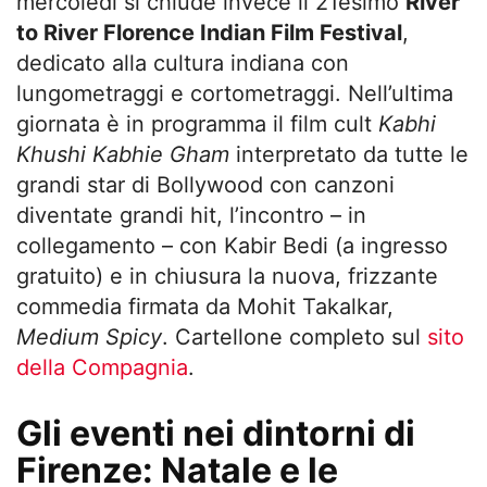
mercoledì si chiude invece il 21esimo
River
to River Florence Indian Film Festival
,
dedicato alla cultura indiana con
lungometraggi e cortometraggi. Nell’ultima
giornata è in programma il film cult
Kabhi
Khushi Kabhie Gham
interpretato da tutte le
grandi star di Bollywood con canzoni
diventate grandi hit,
l’incontro – in
collegamento – con Kabir Bedi (a ingresso
gratuito) e in chiusura la nuova, frizzante
commedia firmata da Mohit Takalkar,
Medium Spicy
. Cartellone completo sul
sito
della Compagnia
.
Gli eventi nei dintorni di
Firenze: Natale e le