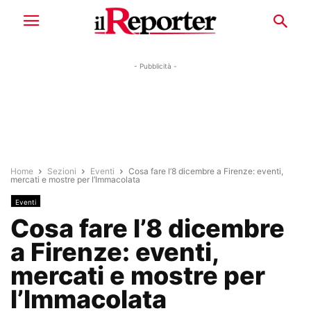
- Pubblicità -
Home
Sezioni
Eventi
Cosa fare l’8 dicembre a Firenze: eventi,
mercati e mostre per l’Immacolata
Eventi
Cosa fare l’8 dicembre
a Firenze: eventi,
mercati e mostre per
l’Immacolata