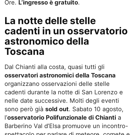
Ore.
L’ingresso è gratuito
.
La notte delle stelle
cadenti in un osservatorio
astronomico della
Toscana
Dal Chianti alla costa, quasi tutti gli
osservatori astronomici della Toscana
organizzano osservazioni delle stelle
cadenti durante la notte di San Lorenzo e
nelle date successive. Molti degli eventi
sono però già
sold out
. Sabato 10 agosto,
l’
osservatorio Polifunzionale di Chianti
a
Barberino Val d’Elsa promuove un incontro-
spettacolo per parlare di meteore, comete e