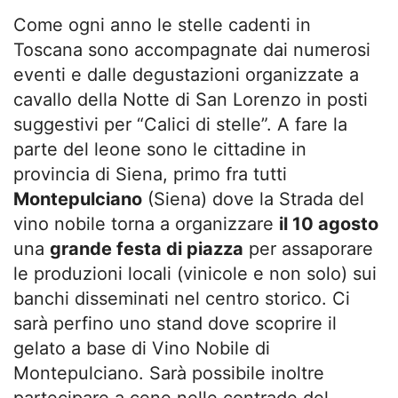
Come ogni anno le stelle cadenti in
Toscana sono accompagnate dai numerosi
eventi e dalle degustazioni organizzate a
cavallo della Notte di San Lorenzo in posti
suggestivi per “Calici di stelle”. A fare la
parte del leone sono le cittadine in
provincia di Siena, primo fra tutti
Montepulciano
(Siena) dove la Strada del
vino nobile torna a organizzare
il 10 agosto
una
grande festa di piazza
per assaporare
le produzioni locali (vinicole e non solo) sui
banchi disseminati nel centro storico. Ci
sarà perfino uno stand dove scoprire il
gelato a base di Vino Nobile di
Montepulciano. Sarà possibile inoltre
partecipare a cene nelle contrade del