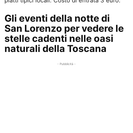
piatti tipici locali. Costo di entrata 3 euro.
Gli eventi della notte di
San Lorenzo per vedere le
stelle cadenti nelle oasi
naturali della Toscana
- Pubblicità -