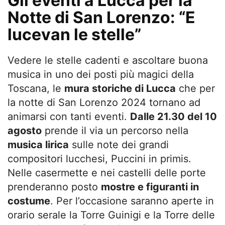
Gli eventi a Lucca per la
Notte di San Lorenzo: “E
lucevan le stelle”
Vedere le stelle cadenti e ascoltare buona
musica in uno dei posti più magici della
Toscana, le
mura storiche di Lucca
che per
la notte di San Lorenzo 2024 tornano ad
animarsi con tanti eventi.
Dalle 21.30 del 10
agosto
prende il via un percorso nella
musica lirica
sulle note dei grandi
compositori lucchesi, Puccini in primis.
Nelle casermette e nei castelli delle porte
prenderanno posto
mostre e figuranti in
costume
. Per l’occasione saranno aperte in
orario serale la Torre Guinigi e la Torre delle