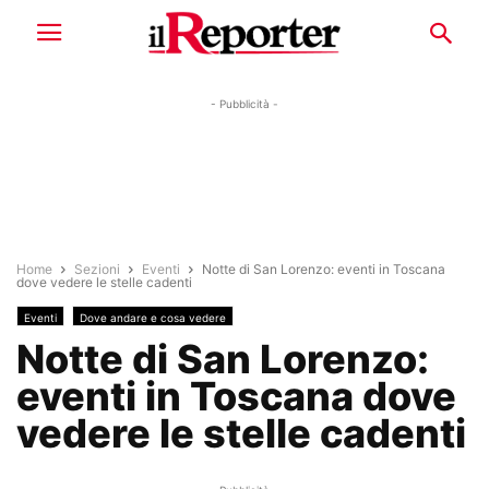
- Pubblicità -
Home
Sezioni
Eventi
Notte di San Lorenzo: eventi in Toscana
dove vedere le stelle cadenti
Eventi
Dove andare e cosa vedere
Notte di San Lorenzo:
eventi in Toscana dove
vedere le stelle cadenti