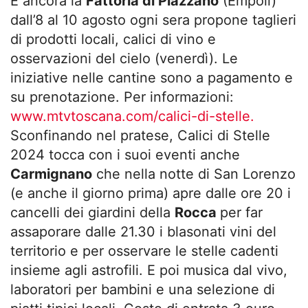
E ancora la
Fattoria di Piazzano
(Empoli)
dall’8 al 10 agosto ogni sera propone taglieri
di prodotti locali, calici di vino e
osservazioni del cielo (venerdì). Le
iniziative nelle cantine sono a pagamento e
su prenotazione. Per informazioni:
www.mtvtoscana.com/calici-di-stelle.
Sconfinando nel pratese, Calici di Stelle
2024 tocca con i suoi eventi anche
Carmignano
che nella notte di San Lorenzo
(e anche il giorno prima) apre dalle ore 20 i
cancelli dei giardini della
Rocca
per far
assaporare dalle 21.30 i blasonati vini del
territorio e per osservare le stelle cadenti
insieme agli astrofili. E poi musica dal vivo,
laboratori per bambini e una selezione di