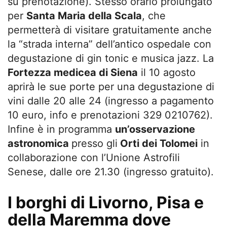
su prenotazione). Stesso orario prolungato
per
Santa Maria della Scala
, che
permetterà di visitare gratuitamente anche
la “strada interna” dell’antico ospedale con
degustazione di gin tonic e musica jazz. La
Fortezza medicea di Siena
il 10 agosto
aprirà le sue porte per una degustazione di
vini dalle 20 alle 24 (ingresso a pagamento
10 euro, info e prenotazioni 329 0210762).
Infine è in programma
un’osservazione
astronomica
presso gli
Orti dei Tolomei
in
collaborazione con l’Unione Astrofili
Senese, dalle ore 21.30 (ingresso gratuito).
I borghi di Livorno, Pisa e
della Maremma dove