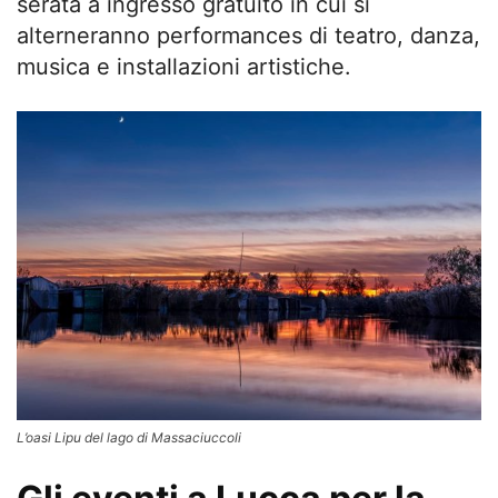
serata a ingresso gratuito in cui si
alterneranno performances di teatro, danza,
musica e installazioni artistiche.
L’oasi Lipu del lago di Massaciuccoli