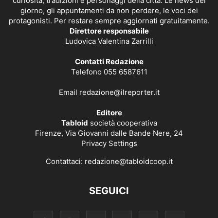
curiosità, tradizioni e personaggi della città. Le news del
giorno, gli appuntamenti da non perdere, le voci dei
protagonisti. Per restare sempre aggiornati gratuitamente.
Direttore responsabile
Ludovica Valentina Zarrilli
Contatti Redazione
Telefono 055 6587611
Email
redazione@ilreporter.it
Editore
Tabloid
società cooperativa
Firenze, Via Giovanni dalle Bande Nere, 24
Privacy Settings
Contattaci:
redazione@tabloidcoop.it
SEGUICI