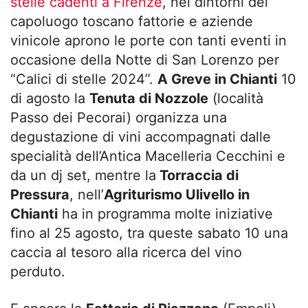
stelle cadenti a Firenze
, nei dintorni del
capoluogo toscano fattorie e aziende
vinicole aprono le porte con tanti eventi in
occasione della Notte di San Lorenzo per
“Calici di stelle 2024”.
A Greve in Chianti
10
di agosto la
Tenuta di Nozzole
(località
Passo dei Pecorai) organizza una
degustazione di vini accompagnati dalle
specialità dell’Antica Macelleria Cecchini e
da un dj set, mentre la
Torraccia di
Pressura
, nell’
Agriturismo Ulivello in
Chianti
ha in programma molte iniziative
fino al 25 agosto, tra queste sabato 10 una
caccia al tesoro alla ricerca del vino
perduto.