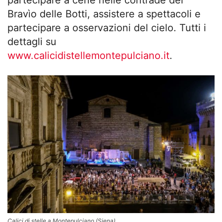
Bravìo delle Botti, assistere a spettacoli e
partecipare a osservazioni del cielo. Tutti i
dettagli su
www.calicidistellemontepulciano.it
.
Calici di stelle a Montepulciano (Siena)