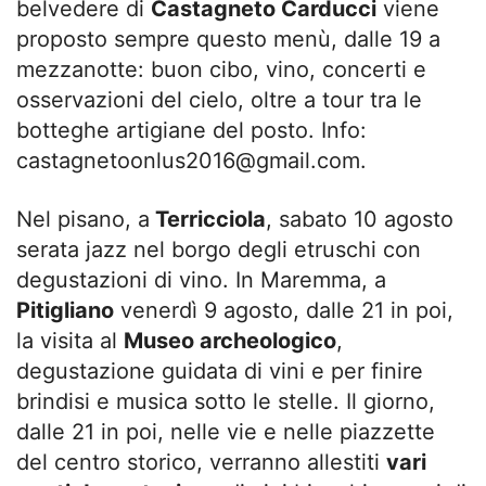
belvedere di
Castagneto Carducci
viene
proposto sempre questo menù, dalle 19 a
mezzanotte: buon cibo, vino, concerti e
osservazioni del cielo, oltre a tour tra le
botteghe artigiane del posto. Info:
castagnetoonlus2016@gmail.com
.
Nel pisano, a
Terricciola
, sabato 10 agosto
serata jazz nel borgo degli etruschi con
degustazioni di vino. In Maremma, a
Pitigliano
venerdì 9 agosto, dalle 21 in poi,
la visita al
Museo archeologico
,
degustazione guidata di vini e per finire
brindisi e musica sotto le stelle. Il giorno,
dalle 21 in poi, nelle vie e nelle piazzette
del centro storico, verranno allestiti
vari