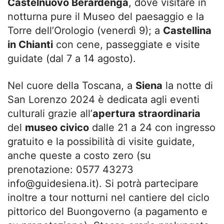
Castelnuovo Berardenga
, dove visitare in
notturna pure il Museo del paesaggio e la
Torre dell’Orologio (venerdì 9); a
Castellina
in Chianti
con cene, passeggiate e visite
guidate (dal 7 a 14 agosto).
Nel cuore della Toscana, a
Siena
la notte di
San Lorenzo 2024 è dedicata agli eventi
culturali grazie all’
apertura straordinaria
del
museo civico
dalle 21 a 24 con ingresso
gratuito e la possibilità di visite guidate,
anche queste a costo zero (su
prenotazione: 0577 43273
info@guidesiena.it
). Si potrà partecipare
inoltre a tour notturni nel cantiere del ciclo
pittorico del Buongoverno (a pagamento e