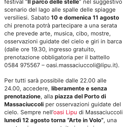
festival “
Il parco delle stelle
” nel suggestivo
scenario del lago alle spalle delle spiagge
versiliesi. Sabato
10 e domenica 11 agosto
chi prenota potrà partecipare a una serata
che prevede arte, musica, cibo, mostre,
osservazioni guidate del cielo e giri in barca
(dalle ore 19.30, ingresso gratuito,
prenotazione obbligatoria per il battello
0584 975567 –
oasi.massaciuccoli@lipu.it
).
Per tutti sarà possibile dalle 22.00 alle
24.00, accedere,
liberamente e senza
prenotazione
, alla
piazza del Porto di
Massaciuccoli
per osservazioni guidate del
cielo. Sempre nell’
oasi Lipu
di Massaciuccoli
lunedì 12 agosto torna “Arte in Volo”
, una