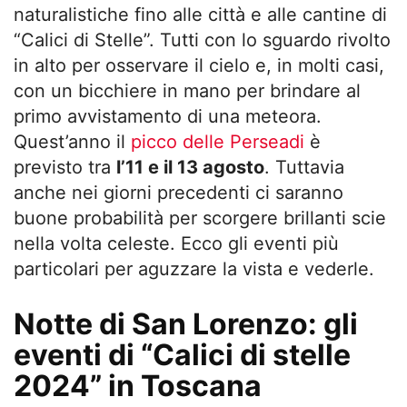
naturalistiche fino alle città e alle cantine di
“Calici di Stelle”. Tutti con lo sguardo rivolto
in alto per osservare il cielo e, in molti casi,
con un bicchiere in mano per brindare al
primo avvistamento di una meteora.
Quest’anno il
picco delle Perseadi
è
previsto tra
l’11 e il 13 agosto
. Tuttavia
anche nei giorni precedenti ci saranno
buone probabilità per scorgere brillanti scie
nella volta celeste. Ecco gli eventi più
particolari per aguzzare la vista e vederle.
Notte di San Lorenzo: gli
eventi di “Calici di stelle
2024” in Toscana