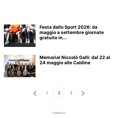
Festa dello Sport 2026: da
maggio a settembre giornate
gratuite in...
Memorial Niccolò Galli: dal 22 al
24 maggio alle Caldine
1
2
3
- Pubblicità -