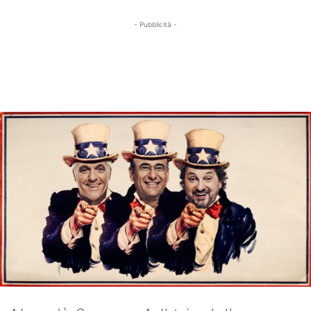
- Pubblicità -