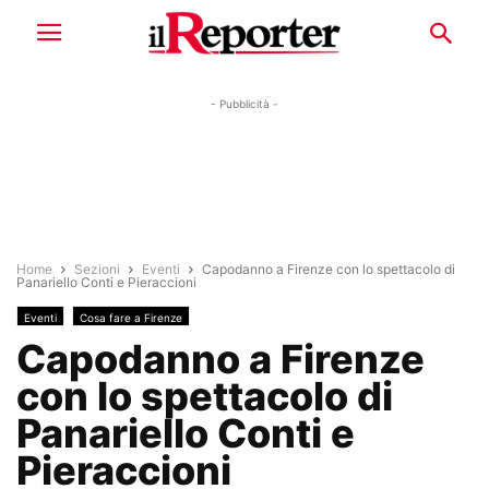
- Pubblicità -
Home
Sezioni
Eventi
Capodanno a Firenze con lo spettacolo di
Panariello Conti e Pieraccioni
Eventi
Cosa fare a Firenze
Capodanno a Firenze
con lo spettacolo di
Panariello Conti e
Pieraccioni