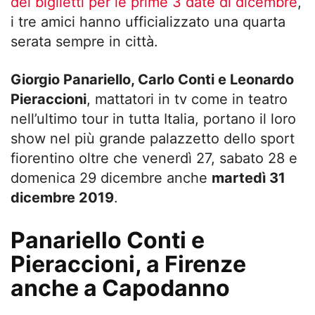
dei biglietti per le prime 3 date di dicembre
,
i tre amici hanno ufficializzato una quarta
serata sempre in città.
Giorgio Panariello, Carlo Conti e Leonardo
Pieraccioni
, mattatori in tv come in teatro
nell’ultimo tour in tutta Italia, portano il loro
show nel più grande palazzetto dello sport
fiorentino oltre che venerdì 27, sabato 28 e
domenica 29 dicembre anche
martedì 31
dicembre 2019
.
Panariello Conti e
Pieraccioni, a Firenze
anche a Capodanno