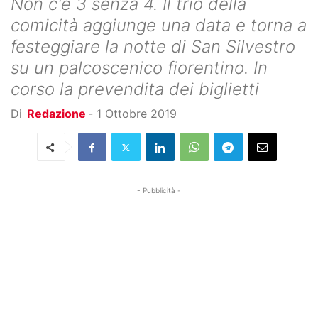
Non c'è 3 senza 4. Il trio della
comicità aggiunge una data e torna a
festeggiare la notte di San Silvestro
su un palcoscenico fiorentino. In
corso la prevendita dei biglietti
Di
Redazione
-
1 Ottobre 2019
- Pubblicità -