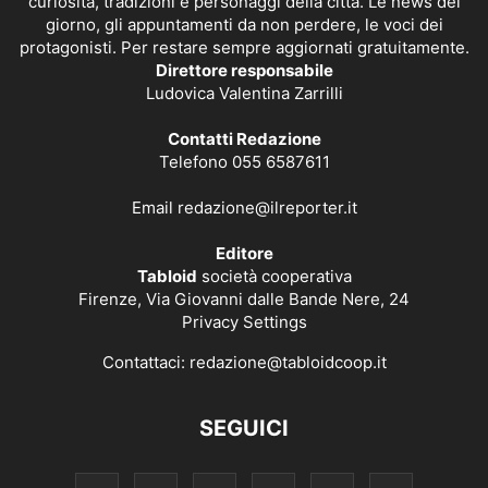
curiosità, tradizioni e personaggi della città. Le news del
giorno, gli appuntamenti da non perdere, le voci dei
protagonisti. Per restare sempre aggiornati gratuitamente.
Direttore responsabile
Ludovica Valentina Zarrilli
Contatti Redazione
Telefono 055 6587611
Email
redazione@ilreporter.it
Editore
Tabloid
società cooperativa
Firenze, Via Giovanni dalle Bande Nere, 24
Privacy Settings
Contattaci:
redazione@tabloidcoop.it
SEGUICI