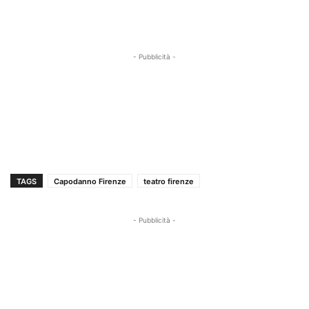
- Pubblicità -
TAGS
Capodanno Firenze
teatro firenze
- Pubblicità -