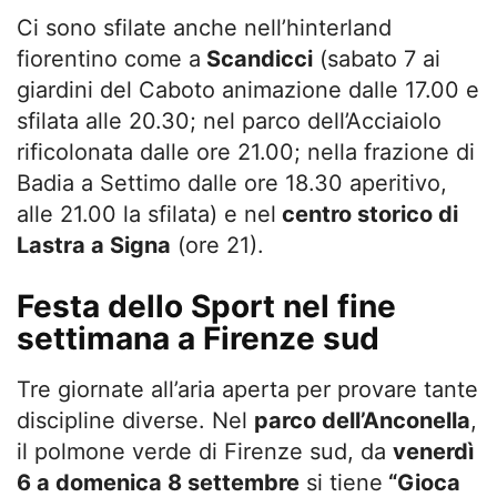
Ci sono sfilate anche nell’hinterland
fiorentino come a
Scandicci
(sabato 7 ai
giardini del Caboto animazione dalle 17.00 e
sfilata alle 20.30; nel parco dell’Acciaiolo
rificolonata dalle ore 21.00; nella frazione di
Badia a Settimo dalle ore 18.30 aperitivo,
alle 21.00 la sfilata) e nel
centro storico di
Lastra a Signa
(ore 21).
Festa dello Sport nel fine
settimana a Firenze sud
Tre giornate all’aria aperta per provare tante
discipline diverse. Nel
parco dell’Anconella
,
il polmone verde di Firenze sud, da
venerdì
6 a domenica 8 settembre
si tiene
“Gioca