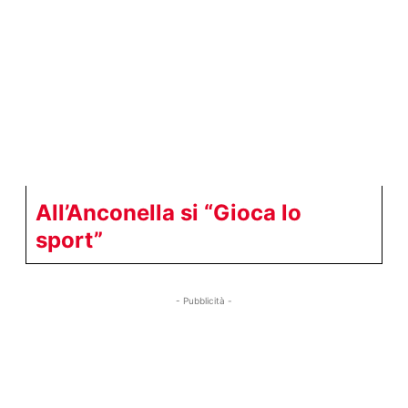
All’Anconella si “Gioca lo
sport”
- Pubblicità -