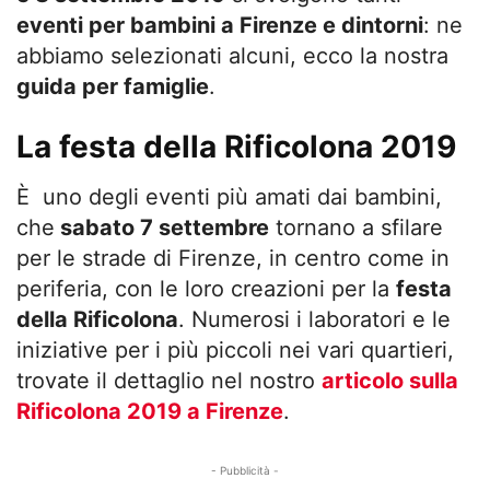
eventi per bambini a Firenze e dintorni
: ne
abbiamo selezionati alcuni, ecco la nostra
guida per famiglie
.
La festa della Rificolona 2019
È uno degli eventi più amati dai bambini,
che
sabato 7 settembre
tornano a sfilare
per le strade di Firenze, in centro come in
periferia, con le loro creazioni per la
festa
della Rificolona
. Numerosi i laboratori e le
iniziative per i più piccoli nei vari quartieri,
trovate il dettaglio nel nostro
articolo sulla
Rificolona 2019 a Firenze
.
- Pubblicità -