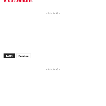
8 settembre
.
- Pubblicità -
TAGS
Bambini
- Pubblicità -