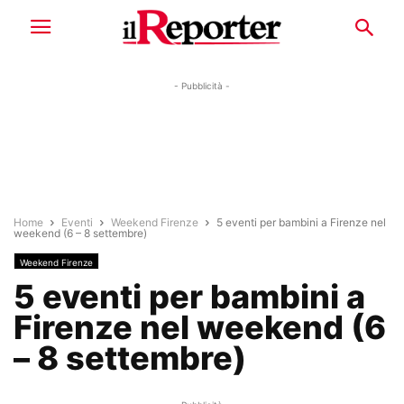
- Pubblicità -
Home
Eventi
Weekend Firenze
5 eventi per bambini a Firenze nel
weekend (6 – 8 settembre)
Weekend Firenze
5 eventi per bambini a
Firenze nel weekend (6
– 8 settembre)