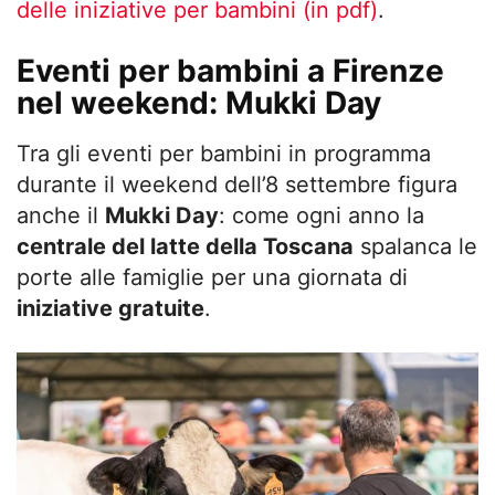
delle iniziative per bambini (in pdf)
.
Eventi per bambini a Firenze
nel weekend: Mukki Day
Tra gli eventi per bambini in programma
durante il weekend dell’8 settembre figura
anche il
Mukki Day
: come ogni anno la
centrale del latte della Toscana
spalanca le
porte alle famiglie per una giornata di
iniziative gratuite
.