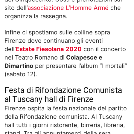
sito dell’
associazione L’Homme Armé
che
organizza la rassegna.
Infine ci spostiamo sulle colline sopra
Firenze dove continuano gli eventi
dell’
Estate Fiesolana 2020
con il concerto
nel Teatro Romano di
Colapesce e
Dimartino
per presentare l’album “I mortali”
(sabato 12).
Festa di Rifondazione Comunista
al Tuscany hall di Firenze
Firenze ospita la festa nazionale del partito
della Rifondazione comunista. Al Tuscany
hall tutti i giorni ristorante, birreria, libreria,
stand. Tra gli appuntamenti della sera,