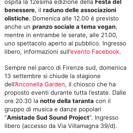
ospita la 12esima edizione della
Festa del
benessere
, il
raduno delle associazioni
olistiche
. Domenica alle 12.00 è previsto
anche un
pranzo sociale a tema vegan
,
mentre in entrambe le serate, alle 21.00,
uno spettacolo aperto al pubblico. Ingresso
libero, informazioni sull’
evento Facebook
.
Sempre nel parco di Firenze sud, domenica
13 settembre si chiude la stagione
dell’
Anconella Garden
, il chiosco che ha
proposto eventi durante tutta l’estate. Dalle
ore 20.30 la
notte della taranta
con il
gruppo di musica e danze popolari
“
Amistade Sud Sound Project
”. Ingresso
libero (accesso da Via Villamagna 39/d).