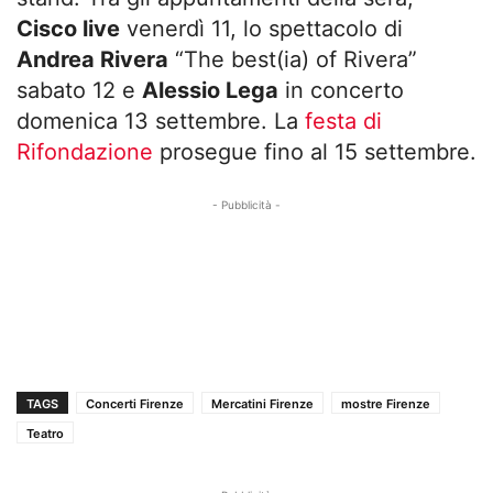
Cisco live
venerdì 11, lo spettacolo di
Andrea Rivera
“The best(ia) of Rivera”
sabato 12 e
Alessio Lega
in concerto
domenica 13 settembre. La
festa di
Rifondazione
prosegue fino al 15 settembre.
- Pubblicità -
TAGS
Concerti Firenze
Mercatini Firenze
mostre Firenze
Teatro