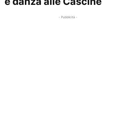
e danza alle Cascine
- Pubblicità -