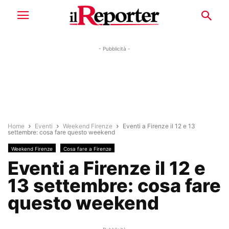
- Pubblicità -
Home
Eventi
Weekend Firenze
Eventi a Firenze il 12 e 13
settembre: cosa fare questo weekend
Weekend Firenze
Cosa fare a Firenze
Eventi a Firenze il 12 e
13 settembre: cosa fare
questo weekend