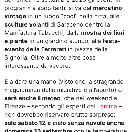
programma sono tanti: si va dal
mercatino
vintage
in un luogo “cool” della città, alle
sculture volanti
di Saraceno dentro la
Manifattura Tabacchi, dalla
mostra dei fiori
e piante
in un giardino storico, alla
festa-
evento della Ferrarari
in piazza della
Signoria. Oltre a molte altre cose
interessante da vedere.
E a dare una mano (visto che la stragrande
maggioranza delle iniziative è all’aperto) ci
sarà anche il meteo
, che nel weekend a
Firenze – secondo gli esperti del
Lamma
–
non dovrebbe riservare brutte sorprese:
sole sabato 12 e cielo senza nuvole anche
domenica 13 settembre
con le temperature