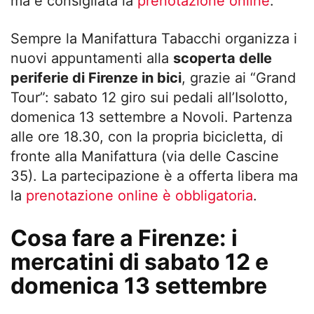
ma è consigliata la
prenotazione online
.
Sempre la Manifattura Tabacchi organizza i
nuovi appuntamenti alla
scoperta delle
periferie di Firenze in bici
, grazie ai “Grand
Tour”: sabato 12 giro sui pedali all’Isolotto,
domenica 13 settembre a Novoli. Partenza
alle ore 18.30, con la propria bicicletta, di
fronte alla Manifattura (via delle Cascine
35). La partecipazione è a offerta libera ma
la
prenotazione online è obbligatoria
.
Cosa fare a Firenze: i
mercatini di sabato 12 e
domenica 13 settembre