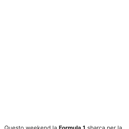
Questo weekend la
Formula 1
sbarca per la