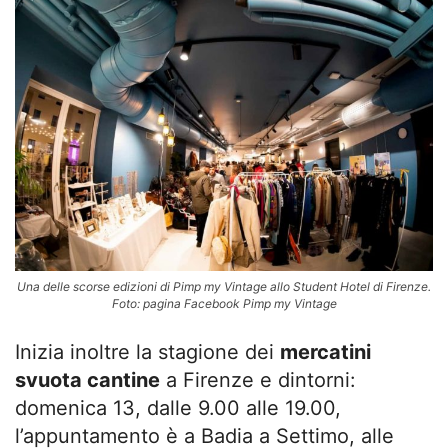
Una delle scorse edizioni di Pimp my Vintage allo Student Hotel di Firenze.
Foto: pagina Facebook Pimp my Vintage
Inizia inoltre la stagione dei
mercatini
svuota cantine
a Firenze e dintorni:
domenica 13, dalle 9.00 alle 19.00,
l’appuntamento è a Badia a Settimo, alle