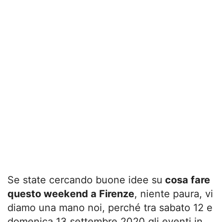
Se state cercando buone idee su
cosa fare
questo weekend a Firenze
, niente paura, vi
diamo una mano noi, perché tra sabato 12 e
domenica 13 settembre 2020 gli eventi in