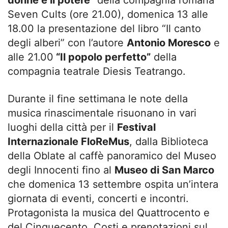
Seven Cults (ore 21.00), domenica 13 alle
18.00 la presentazione del libro “Il canto
degli alberi” con l’autore
Antonio Moresco
e
alle 21.00
“Il popolo perfetto”
della
compagnia teatrale Diesis Teatrango.
Durante il fine settimana le note della
musica rinascimentale risuonano in vari
luoghi della città per il
Festival
Internazionale
FloReMus
, dalla Biblioteca
della Oblate al caffè panoramico del Museo
degli Innocenti fino al
Museo di San Marco
che domenica 13 settembre ospita un’intera
giornata di eventi, concerti e incontri.
Protagonista la musica del Quattrocento e
del Cinquecento. Costi e prenotazioni sul