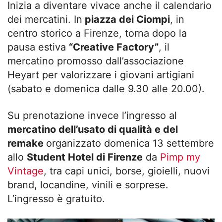
Inizia a diventare vivace anche il calendario
dei mercatini. In
piazza dei Ciompi
, in
centro storico a Firenze, torna dopo la
pausa estiva
“Creative Factory”
, il
mercatino promosso dall’associazione
Heyart per valorizzare i giovani artigiani
(sabato e domenica dalle 9.30 alle 20.00).
Su prenotazione invece l’ingresso al
mercatino dell’usato di qualità e del
remake
organizzato domenica 13 settembre
allo
Student Hotel di Firenze
da
Pimp my
Vintage
, tra capi unici, borse, gioielli, nuovi
brand, locandine, vinili e sorprese.
L’ingresso è gratuito.