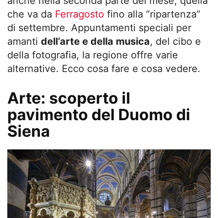
anche nella seconda parte del mese, quella
che va da
Ferragosto
fino alla “ripartenza”
di settembre. Appuntamenti speciali per
amanti
dell’arte e della musica
, del cibo e
della fotografia, la regione offre varie
alternative. Ecco cosa fare e cosa vedere.
Arte: scoperto il
pavimento del Duomo di
Siena