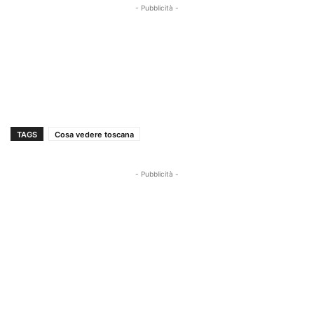
- Pubblicità -
TAGS
Cosa vedere toscana
- Pubblicità -