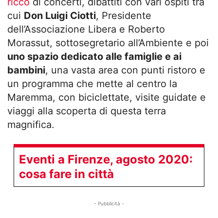
ricco
di concerti, dibattiti con vari ospiti tra
cui
Don Luigi Ciotti
, Presidente
dell’Associazione Libera e Roberto
Morassut, sottosegretario all’Ambiente e poi
uno spazio dedicato alle famiglie e ai
bambini
, una vasta area con punti ristoro e
un programma che mette al centro la
Maremma, con biciclettate, visite guidate e
viaggi alla scoperta di questa terra
magnifica.
Eventi a Firenze, agosto 2020:
cosa fare in città
- Pubblicità -