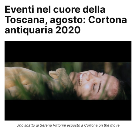
Eventi nel cuore della
Toscana, agosto: Cortona
antiquaria 2020
Uno scatto di Serena Vittorini esposto a Cortona on the move