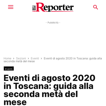
- Pubblicità -
Home
Sezioni
Eventi
Eventi di agosto 2020 in Toscana: guida alla
seconda metà del mese
Eventi
Eventi di agosto 2020
in Toscana: guida alla
seconda metà del
mese