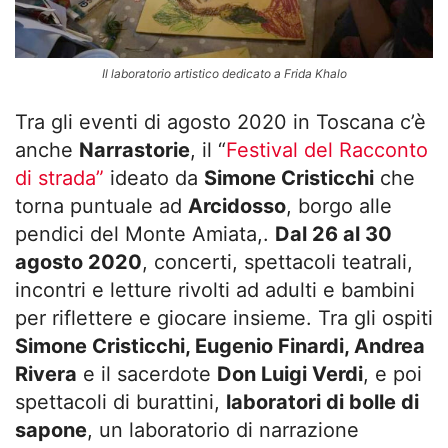
Il laboratorio artistico dedicato a Frida Khalo
Tra gli eventi di agosto 2020 in Toscana c’è
anche
Narrastorie
, il “
Festival del Racconto
di strada”
ideato da
Simone Cristicchi
che
torna puntuale ad
Arcidosso
, borgo alle
pendici del Monte Amiata,.
Dal 26 al 30
agosto 2020
, concerti, spettacoli teatrali,
incontri e letture rivolti ad adulti e bambini
per riflettere e giocare insieme. Tra gli ospiti
Simone Cristicchi, Eugenio Finardi, Andrea
Rivera
e il sacerdote
Don Luigi Verdi
, e poi
spettacoli di burattini,
laboratori di bolle di
sapone
, un laboratorio di narrazione