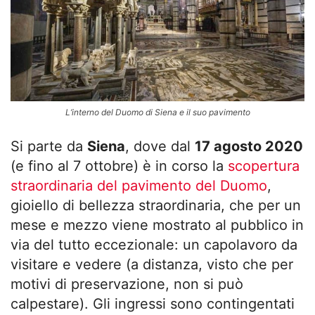
L’interno del Duomo di Siena e il suo pavimento
Si parte da
Siena
, dove dal
17 agosto 2020
(e fino al 7 ottobre) è in corso la
scopertura
straordinaria del pavimento del Duomo
,
gioiello di bellezza straordinaria, che per un
mese e mezzo viene mostrato al pubblico in
via del tutto eccezionale: un capolavoro da
visitare e vedere (a distanza, visto che per
motivi di preservazione, non si può
calpestare). Gli ingressi sono contingentati