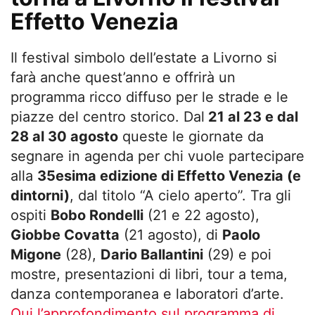
Effetto Venezia
Il festival simbolo dell’estate a Livorno si
farà anche quest’anno e offrirà un
programma ricco diffuso per le strade e le
piazze del centro storico. Dal
21 al 23 e dal
28 al 30 agosto
queste le giornate da
segnare in agenda per chi vuole partecipare
alla
35esima edizione di Effetto Venezia (e
dintorni)
, dal titolo “A cielo aperto”. Tra gli
ospiti
Bobo Rondelli
(21 e 22 agosto),
Giobbe Covatta
(21 agosto), di
Paolo
Migone
(28),
Dario Ballantini
(29) e poi
mostre, presentazioni di libri, tour a tema,
danza contemporanea e laboratori d’arte.
Qui l’approfondimento sul programma di