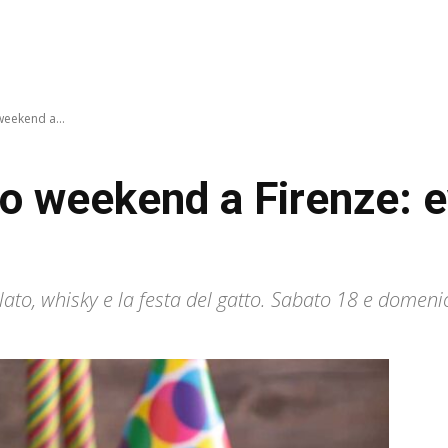
weekend a...
o weekend a Firenze: e
olato, whisky e la festa del gatto. Sabato 18 e domen