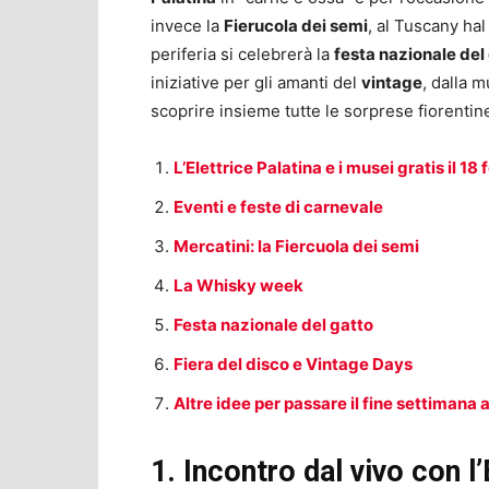
invece la
Fierucola dei semi
, al Tuscany hal
periferia si celebrerà la
festa nazionale del
iniziative per gli amanti del
vintage
, dalla 
scoprire insieme tutte le sorprese fiorenti
L’Elettrice Palatina e i musei gratis il 18
Eventi e feste di carnevale
Mercatini: la Fiercuola dei semi
La Whisky week
Festa nazionale del gatto
Fiera del disco e Vintage Days
Altre idee per passare il fine settimana 
1. Incontro dal vivo con l