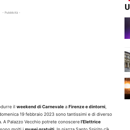
U
- Pubblicità -
odurre il
weekend di Carnevale
a
Firenze e dintorni
,
domenica 19 febbraio 2023 sono tantissimi e di diverso
da. A Palazzo Vecchio potrete conoscere
l’Elettrice
 sono molti i
musei gratuiti
. In piazza Santo Spirito c’è