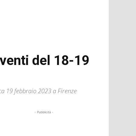
venti del 18-19
ica 19 febbraio 2023 a Firenze
- Pubblicità -