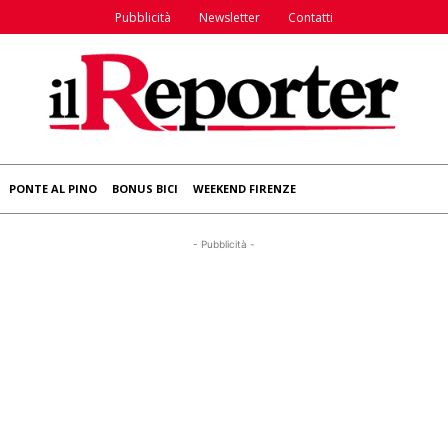
Pubblicità
Newsletter
Contatti
PONTE AL PINO
BONUS BICI
WEEKEND FIRENZE
- Pubblicità -