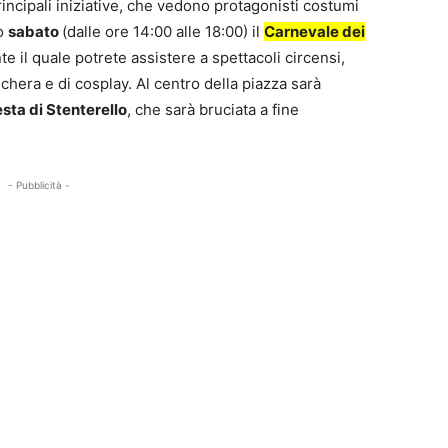
principali iniziative, che vedono protagonisti costumi
mo
sabato
(dalle ore 14:00 alle 18:00) il
Carnevale dei
te il quale potrete assistere a spettacoli circensi,
schera e di cosplay. Al centro della piazza sarà
ta di Stenterello
, che sarà bruciata a fine
- Pubblicità -