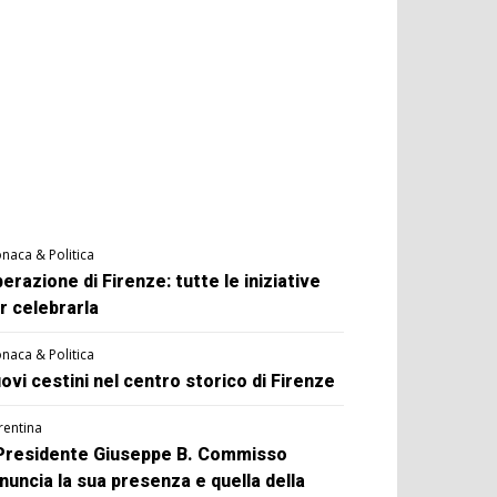
naca & Politica
berazione di Firenze: tutte le iniziative
r celebrarla
naca & Politica
ovi cestini nel centro storico di Firenze
rentina
 Presidente Giuseppe B. Commisso
nuncia la sua presenza e quella della