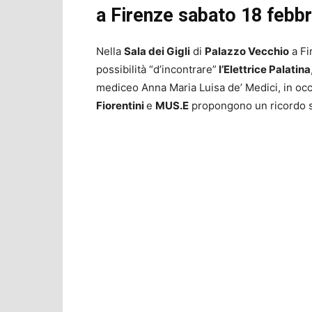
a Firenze sabato 18 febbr
Nella
Sala dei Gigli
di
Palazzo Vecchio
a Fi
possibilità “d’incontrare”
l’Elettrice Palatina
mediceo Anna Maria Luisa de’ Medici, in occ
Fiorentini
e
MUS.E
propongono un ricordo s