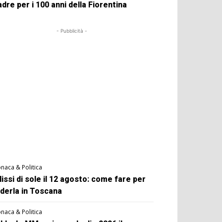
dre per i 100 anni della Fiorentina
- Pubblicità -
naca & Politica
lissi di sole il 12 agosto: come fare per
derla in Toscana
naca & Politica