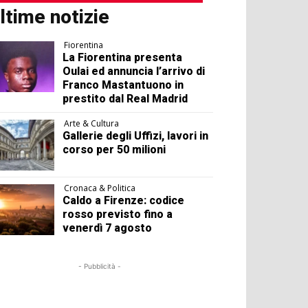
ltime notizie
Fiorentina
La Fiorentina presenta
Oulai ed annuncia l’arrivo di
Franco Mastantuono in
prestito dal Real Madrid
Arte & Cultura
Gallerie degli Uffizi, lavori in
corso per 50 milioni
Cronaca & Politica
Caldo a Firenze: codice
rosso previsto fino a
venerdì 7 agosto
- Pubblicità -