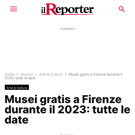
- Pubblicità -
Home
Sezioni
Arte & Cultura
Musei gratis a Firenze durante il
2023: tutte le date
Arte & Cultura
Musei gratis a Firenze
durante il 2023: tutte le
date