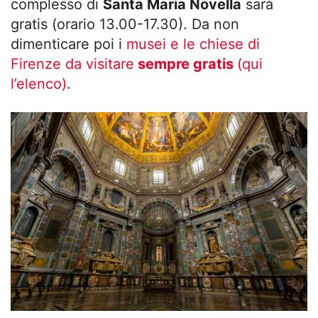
complesso di
Santa Maria Novella
sarà
gratis (orario 13.00-17.30). Da non
dimenticare poi i
musei e le chiese di
Firenze da visitare
sempre gratis
(qui
l’elenco)
.