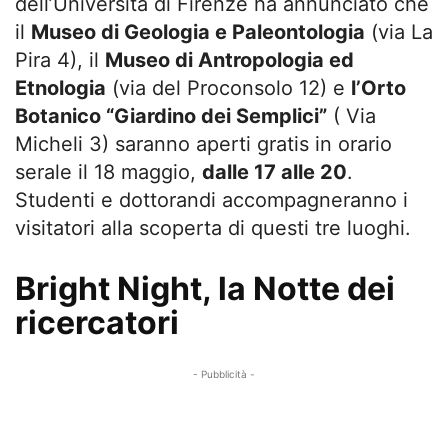
dell’Università di Firenze ha annunciato che
il
Museo di Geologia e Paleontologia
(via La
Pira 4), il
Museo di Antropologia ed
Etnologia
(via del Proconsolo 12) e
l’Orto
Botanico “Giardino dei Semplici”
( Via
Micheli 3) saranno aperti gratis in orario
serale il 18 maggio,
dalle 17 alle 20
.
Studenti e dottorandi accompagneranno i
visitatori alla scoperta di questi tre luoghi.
Bright Night, la Notte dei
ricercatori
- Pubblicità -