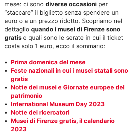
mese: ci sono
diverse occasioni
per
“staccare” il biglietto senza spendere un
euro o a un prezzo ridotto. Scopriamo nel
dettaglio
quando i musei di Firenze sono
gratis
e quali sono le serate in cui il ticket
costa solo 1 euro, ecco il sommario:
Prima domenica del mese
Feste nazionali in cui i musei statali sono
gratis
Notte dei musei e Giornate europee del
patrimonio
International Museum Day 2023
Notte dei ricercatori
Musei di Firenze gratis, il calendario
2023