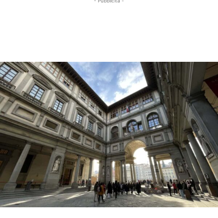
- Pubblicità -