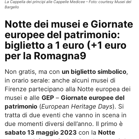
La Cappella dei principi alle Cappelle Medicee – Foto: courtesy Musei del
Bargello
Notte dei musei e Giornate
europee del patrimonio:
biglietto a 1 euro (+1 euro
per la Romagna9
Non gratis, ma con
un biglietto simbolico
,
in orario serale: anche alcuni musei di
Firenze partecipano alla Notte europea dei
musei e alle
GEP
–
Giornate europee del
patrimonio
(
European Heritage Days
). Si
tratta di due eventi che vanno in scena in
due momenti diversi dell’anno. Il primo è
sabato 13 maggio 2023
con la
Notte