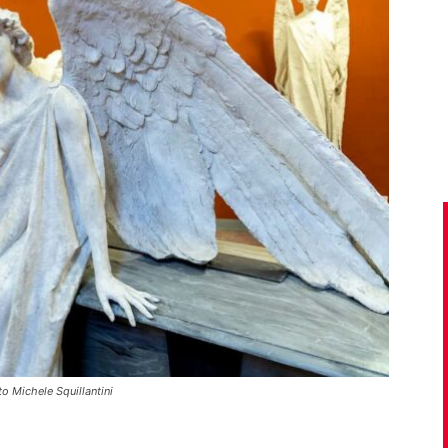
to Michele Squillantini