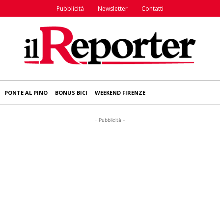
Pubblicità
Newsletter
Contatti
PONTE AL PINO
BONUS BICI
WEEKEND FIRENZE
- Pubblicità -