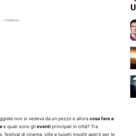
U
- Pubblicità -
giate non si vedeva da un pezzo e allora
cosa fare a
re
e quali sono gli
eventi
principali in città? Tra
 festival di cinema, ville e luoghi insoliti aperti per le