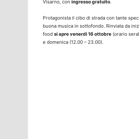
Visarno, con
ingresso gratuito
.
Protagonista il cibo di strada con tante specia
buona musica in sottofondo. Rinviata da iniz
food
si apre venerdì 16 ottobre
(orario sera
e domenica (12.00 – 23.00).