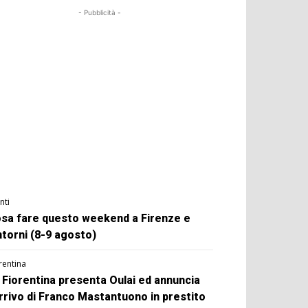
- Pubblicità -
nti
sa fare questo weekend a Firenze e
ntorni (8-9 agosto)
rentina
 Fiorentina presenta Oulai ed annuncia
arrivo di Franco Mastantuono in prestito