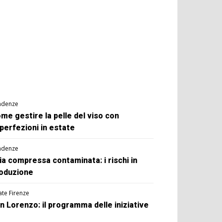
ndenze
me gestire la pelle del viso con
perfezioni in estate
ndenze
ia compressa contaminata: i rischi in
oduzione
ate Firenze
n Lorenzo: il programma delle iniziative