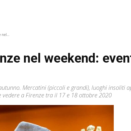
 nel...
enze nel weekend: event
utunno. Mercatini (piccoli e grandi), luoghi insoliti a
e vedere a Firenze tra il 17 e 18 ottobre 2020