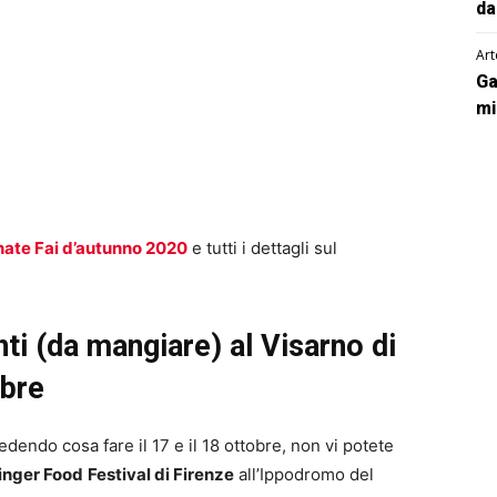
da
Art
Ga
mi
rnate Fai d’autunno 2020
e tutti i dettagli sul
ti (da mangiare) al Visarno di
obre
edendo cosa fare il 17 e il 18 ottobre, non vi potete
inger Food
Festival di Firenze
all’Ippodromo del