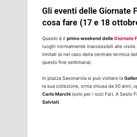
Gli eventi delle Giornate 
cosa fare (17 e 18 ottobr
Questo è il
primo weekend delle
Giornate 
luoghi normalmente inaccessibili alle visite
limitati (e nel caso della centrale termica d
questo fine settimana).
In piazza Savonarola si può visitare la
Galle
la sua collezione, orma chiusa da 30 anni, o
Carlo Marchi
(solo per i soci Fai). A Sesto Fi
Salviati
.