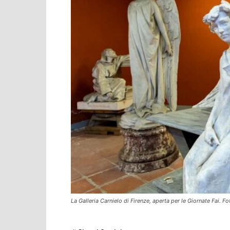
La Galleria Carnielo di Firenze, aperta per le Giornate Fai. Fo