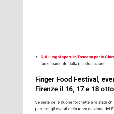
Qui i luoghi aperti in Toscana per le Gio
funzionamento della manifestazione.
Finger Food Festival, even
Firenze il 16, 17 e 18 ott
Se siete delle buone forchette e vi state chi
perdere gli eventi della terza edizione del
F