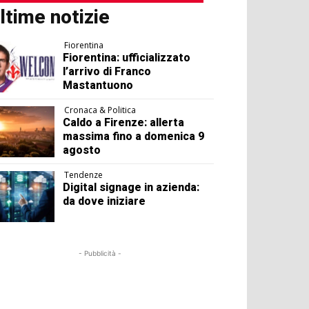
ltime notizie
Fiorentina
Fiorentina: ufficializzato
l’arrivo di Franco
Mastantuono
Cronaca & Politica
Caldo a Firenze: allerta
massima fino a domenica 9
agosto
Tendenze
Digital signage in azienda:
da dove iniziare
- Pubblicità -