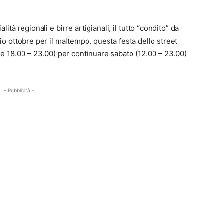
lità regionali e birre artigianali, il tutto “condito” da
io ottobre per il maltempo, questa festa dello street
le 18.00 – 23.00) per continuare sabato (12.00 – 23.00)
- Pubblicità -