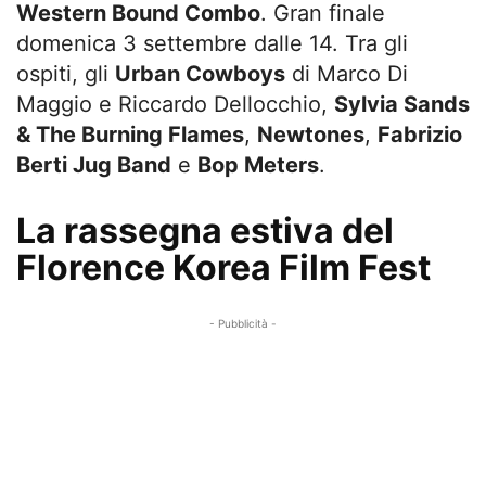
Western Bound Combo
. Gran finale
domenica 3 settembre dalle 14. Tra gli
ospiti, gli
Urban Cowboys
di Marco Di
Maggio e Riccardo Dellocchio,
Sylvia Sands
& The Burning Flames
,
Newtones
,
Fabrizio
Berti Jug Band
e
Bop Meters
.
La rassegna estiva del
Florence Korea Film Fest
- Pubblicità -