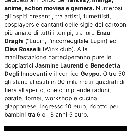
anime, action movies e gamers.
Numerosi
gli ospiti presenti, tra artisti, fumettisti,
cosplayers e cantanti delle sigle dei cartoon
più amate di tutti i tempi, tra loro
Enzo
Draghi
(“Lupin, l’incorreggibile Lupin) ed
Elisa Rosselli
(Winx club). Alla
manifestazione parteciperanno pure le
doppiatrici
Jasmine Laurenti
e
Benedetta
Degli Innocenti
e il comico
Geppo.
Oltre 50
gli stand allestiti in 90 mila metri quadrati di
fiera all’aperto, che comprende raduni,
parate, tornei, workshop e cucina
giapponese. Ingresso 10 euro, ridotto per
bambini tra 6 e 13 anni 5 euro.