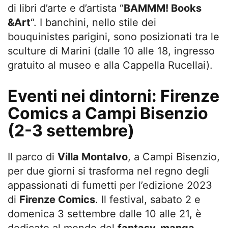
di libri d’arte e d’artista “
BAMMM! Books
&Art
“. I banchini, nello stile dei
bouquinistes parigini, sono posizionati tra le
sculture di Marini (dalle 10 alle 18, ingresso
gratuito al museo e alla Cappella Rucellai).
Eventi nei dintorni: Firenze
Comics a Campi Bisenzio
(2-3 settembre)
Il parco di
Villa Montalvo
, a Campi Bisenzio,
per due giorni si trasforma nel regno degli
appassionati di fumetti per l’edizione 2023
di
Firenze Comics
. Il festival, sabato 2 e
domenica 3 settembre dalle 10 alle 21, è
dedicato al mondo del
fantasy, manga,