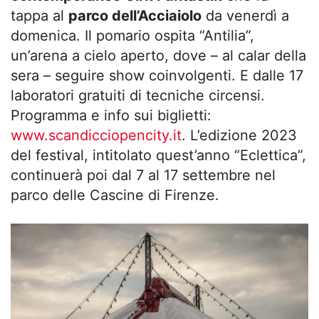
tappa al
parco dell’Acciaiolo
da venerdì a
domenica. Il pomario ospita “Antilia”,
un’arena a cielo aperto, dove – al calar della
sera – seguire show coinvolgenti. E dalle 17
laboratori gratuiti di tecniche circensi.
Programma e info sui biglietti:
www.scandicciopencity.it
. L’edizione 2023
del festival, intitolato quest’anno “Eclettica”,
continuerà poi dal 7 al 17 settembre nel
parco delle Cascine di Firenze.