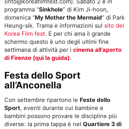
(
info@koreafilmfest.com
). Sabato 2 è in
programma “
Sinkhole
” di Kim Ji-hoon,
domenica “
My Mother the Mermaid
” di Park
Heung-sik. Trama e informazioni sul
sito del
Korea Film fest
. E per chi ama il grande
schermo questo è uno degli ultimi fine
settimana di attività per i
cinema all’aperto
di Firenze (qui la guida)
.
Festa dello Sport
all’Anconella
Con settembre ripartono le
Feste dello
Sport
, eventi durante cui bambine e
bambini possono provare le discipline più
diverse: la prima tappa è nel
Quartiere 3 di