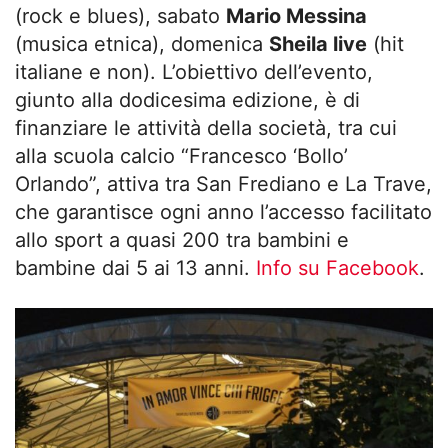
(rock e blues), sabato
Mario Messina
(musica etnica), domenica
Sheila live
(hit
italiane e non). L’obiettivo dell’evento,
giunto alla dodicesima edizione, è di
finanziare le attività della società, tra cui
alla scuola calcio “Francesco ‘Bollo’
Orlando”, attiva tra San Frediano e La Trave,
che garantisce ogni anno l’accesso facilitato
allo sport a quasi 200 tra bambini e
bambine dai 5 ai 13 anni.
Info su Facebook
.