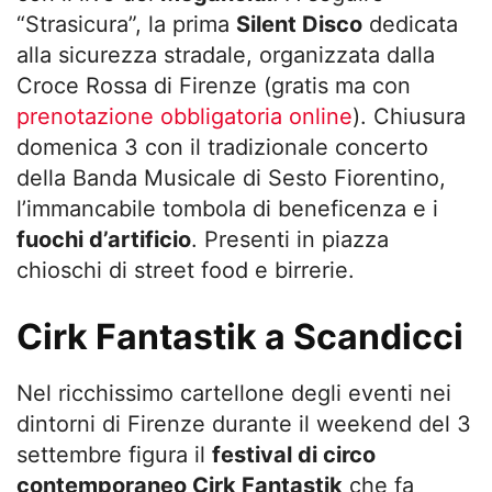
“Strasicura”, la prima
Silent Disco
dedicata
alla sicurezza stradale, organizzata dalla
Croce Rossa di Firenze (gratis ma con
prenotazione obbligatoria online
). Chiusura
domenica 3 con il tradizionale concerto
della Banda Musicale di Sesto Fiorentino,
l’immancabile tombola di beneficenza e i
fuochi d’artificio
. Presenti in piazza
chioschi di street food e birrerie.
Cirk Fantastik a Scandicci
Nel ricchissimo cartellone degli eventi nei
dintorni di Firenze durante il weekend del 3
settembre figura il
festival di circo
contemporaneo Cirk Fantastik
che fa