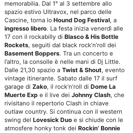
memorabilia. Dal 1° al 3 settembre allo
spazio estivo Ultravox, nel parco delle
Cascine, torna lo
Hound Dog Festival
, a
ingresso libero
. La festa inizia venerdì alle
17 con il rockabilly di
Blasco & His Bottle
Rockets
, seguiti dal black rock’n’roll dei
Basement Boppers
. Tra un concerto e
l’altro, la consolle è nelle mani di Dj Little.
Dalle 21,30 spazio a
Twist & Shout
, evento
vintage itinerante. Sabato dalle 17 il surf
garage di
Zako
, il rock’n’roll di
Dome La
Muerte Exp
e il live dei
Johnny Clash
, che
rivisitano il repertorio Clash in chiave
outlaw country. Si continua con il western
swing del
Lovesick Duo
e si chiude con le
atmosfere honky tonk dei
Rockin’ Bonnie