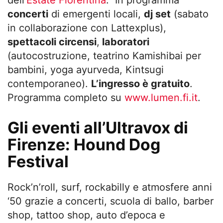
concerti
di emergenti locali,
dj set
(sabato
in collaborazione con Lattexplus),
spettacoli circensi
,
laboratori
(autocostruzione, teatrino Kamishibai per
bambini, yoga ayurveda, Kintsugi
contemporaneo).
L’ingresso è gratuito
.
Programma completo su
www.lumen.fi.it
.
Gli eventi all’Ultravox di
Firenze: Hound Dog
Festival
Rock’n’roll, surf, rockabilly e atmosfere anni
‘50 grazie a concerti, scuola di ballo, barber
shop, tattoo shop, auto d’epoca e