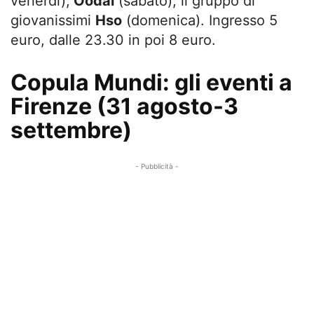
venerdì),
Oodal
(sabato), il gruppo di
giovanissimi
Hso
(domenica). Ingresso 5
euro, dalle 23.30 in poi 8 euro.
Copula Mundi: gli eventi a
Firenze (31 agosto-3
settembre)
- Pubblicità -