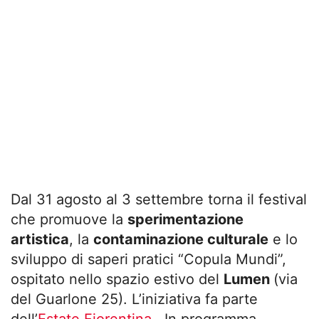
Dal 31 agosto al 3 settembre torna il festival
che promuove la
sperimentazione
artistica
, la
contaminazione culturale
e lo
sviluppo di saperi pratici “Copula Mundi”,
ospitato nello spazio estivo del
Lumen
(via
del Guarlone 25). L’iniziativa fa parte
dell’
Estate Fiorentina
. In programma