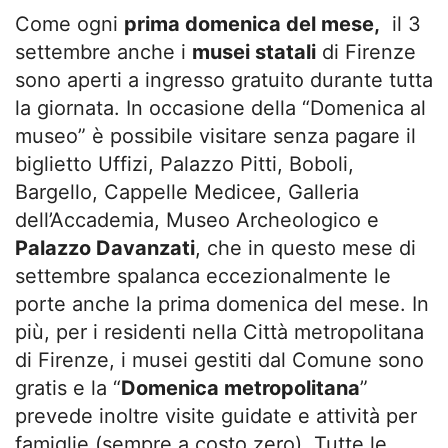
Come ogni
prima domenica del mese,
il 3
settembre anche i
musei statali
di Firenze
sono aperti a ingresso gratuito durante tutta
la giornata. In occasione della “Domenica al
museo” è possibile visitare senza pagare il
biglietto Uffizi, Palazzo Pitti, Boboli,
Bargello, Cappelle Medicee, Galleria
dell’Accademia, Museo Archeologico e
Palazzo Davanzati
, che in questo mese di
settembre spalanca eccezionalmente le
porte anche la prima domenica del mese. In
più, per i residenti nella Città metropolitana
di Firenze, i musei gestiti dal Comune sono
gratis e la “
Domenica metropolitana
”
prevede inoltre visite guidate e attività per
famiglie (sempre a costo zero). Tutte le