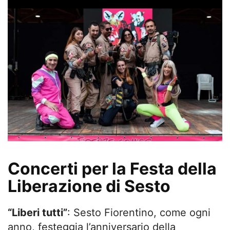
Concerti per la Festa della
Liberazione di Sesto
“Liberi tutti”
: Sesto Fiorentino, come ogni
anno, festeggia l’anniversario della