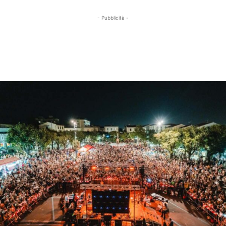
- Pubblicità -