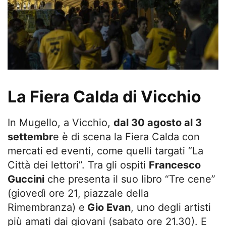
La Fiera Calda di Vicchio
In Mugello, a Vicchio,
dal 30 agosto al 3
settembr
e è di scena la Fiera Calda con
mercati ed eventi, come quelli targati “La
Città dei lettori”. Tra gli ospiti
Francesco
Guccini
che presenta il suo libro “Tre cene”
(giovedì ore 21, piazzale della
Rimembranza) e
Gio Evan
, uno degli artisti
più amati dai giovani (sabato ore 21.30). E