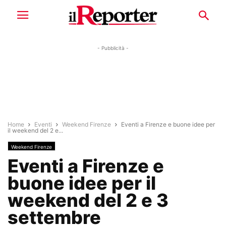
- Pubblicità -
Home
Eventi
Weekend Firenze
Eventi a Firenze e buone idee per
il weekend del 2 e...
Weekend Firenze
Eventi a Firenze e
buone idee per il
weekend del 2 e 3
settembre