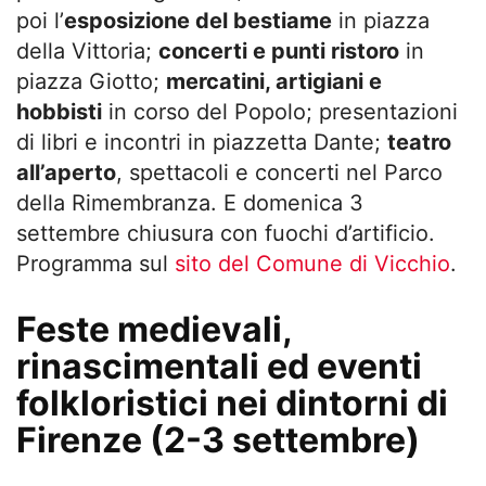
poi l’
esposizione del bestiame
in piazza
della Vittoria;
concerti e punti ristoro
in
piazza Giotto;
mercatini, artigiani e
hobbisti
in corso del Popolo; presentazioni
di libri e incontri in piazzetta Dante;
teatro
all’aperto
, spettacoli e concerti nel Parco
della Rimembranza. E domenica 3
settembre chiusura con fuochi d’artificio.
Programma sul
sito del Comune di Vicchio
.
Feste medievali,
rinascimentali ed eventi
folkloristici nei dintorni di
Firenze (2-3 settembre)