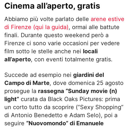
Cinema all’aperto, gratis
Abbiamo più volte parlato delle
arene estive
di Firenze (qui la guida)
, ormai alle battute
finali. Durante questo weekend però a
Firenze ci sono varie occasioni per vedere
film sotto le stelle anche nei
locali
all’aperto
, con eventi totalmente gratis.
Succede ad esempio nei
giardini del
Campo di Marte
, dove domenica 25 agosto
prosegue la
rassegna “Sunday movie (n)
light”
curata da Black Oaks Pictures: prima
un corto tutto da scoprire (“Sexy Shopping”
di Antonio Benedetto e Adam Selo), poi a
seguire
“Nuovomondo” di Emanuele