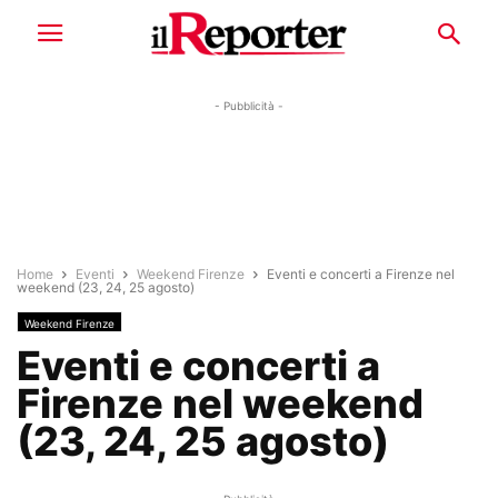
- Pubblicità -
Home
Eventi
Weekend Firenze
Eventi e concerti a Firenze nel
weekend (23, 24, 25 agosto)
Weekend Firenze
Eventi e concerti a
Firenze nel weekend
(23, 24, 25 agosto)