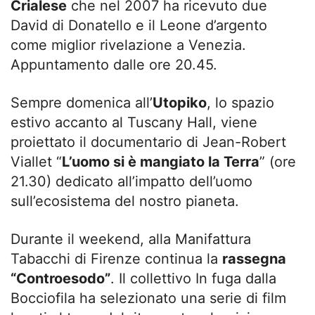
Crialese
che nel 2007 ha ricevuto due
David di Donatello e il Leone d’argento
come miglior rivelazione a Venezia.
Appuntamento dalle ore 20.45.
Sempre domenica all’
Utopiko
, lo spazio
estivo accanto al Tuscany Hall, viene
proiettato il documentario di Jean-Robert
Viallet “
L’uomo si è mangiato la Terra
” (ore
21.30) dedicato all’impatto dell’uomo
sull’ecosistema del nostro pianeta.
Durante il weekend, alla Manifattura
Tabacchi di Firenze continua la
rassegna
“Controesodo”
. Il collettivo In fuga dalla
Bocciofila ha selezionato una serie di film