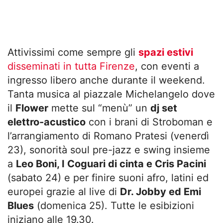
Attivissimi come sempre gli
spazi estivi
disseminati in tutta Firenze
, con eventi a
ingresso libero anche durante il weekend.
Tanta musica al piazzale Michelangelo dove
il
Flower
mette sul “menù” un
dj set
elettro-acustico
con i brani di Stroboman e
l’arrangiamento di Romano Pratesi (venerdì
23), sonorità soul pre-jazz e swing insieme
a
Leo Boni, I Coguari di cinta e Cris Pacini
(sabato 24) e per finire suoni afro, latini ed
europei grazie al live di
Dr. Jobby ed Emi
Blues
(domenica 25). Tutte le esibizioni
iniziano alle 19.30.