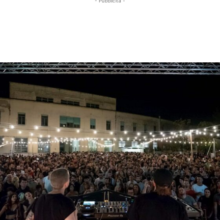
- Pubblicità -