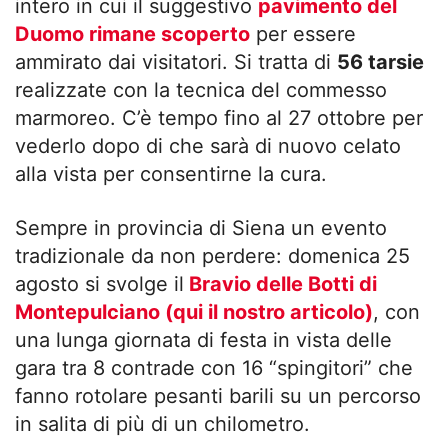
intero in cui il suggestivo
pavimento del
Duomo rimane scoperto
per essere
ammirato dai visitatori. Si tratta di
56 tarsie
realizzate con la tecnica del commesso
marmoreo. C’è tempo fino al 27 ottobre per
vederlo dopo di che sarà di nuovo celato
alla vista per consentirne la cura.
Sempre in provincia di Siena un evento
tradizionale da non perdere: domenica 25
agosto si svolge il
Bravio delle Botti di
Montepulciano (qui il nostro articolo)
, con
una lunga giornata di festa in vista delle
gara tra 8 contrade con 16 “spingitori” che
fanno rotolare pesanti barili su un percorso
in salita di più di un chilometro.