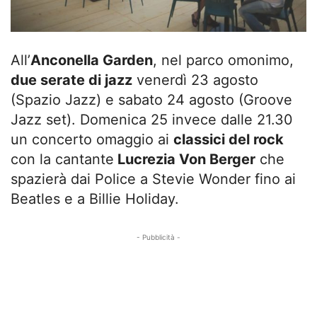
All’
Anconella Garden
, nel parco omonimo,
due serate di jazz
venerdì 23 agosto
(Spazio Jazz) e sabato 24 agosto (Groove
Jazz set). Domenica 25 invece dalle 21.30
un concerto omaggio ai
classici del rock
con la cantante
Lucrezia Von Berger
che
spazierà dai Police a Stevie Wonder fino ai
Beatles e a Billie Holiday.
- Pubblicità -