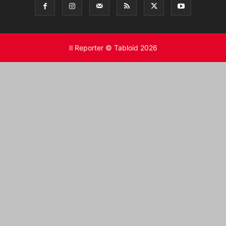
Il Reporter © Tabloid 2026