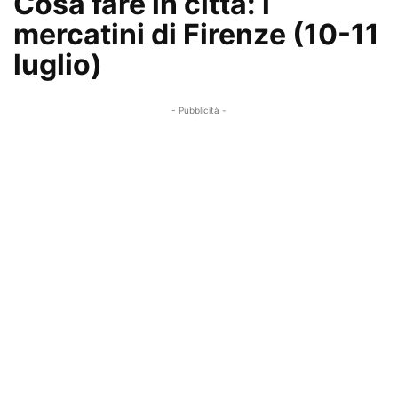
Cosa fare in città: i
mercatini di Firenze (10-11
luglio)
- Pubblicità -