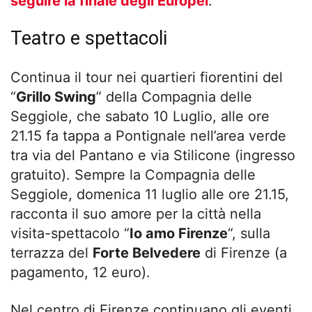
seguire la finale degli Europei
.
Teatro e spettacoli
Continua il tour nei quartieri fiorentini del
“
Grillo Swing
” della Compagnia delle
Seggiole, che sabato 10 Luglio, alle ore
21.15 fa tappa a Pontignale nell’area verde
tra via del Pantano e via Stilicone (ingresso
gratuito). Sempre la Compagnia delle
Seggiole, domenica 11 luglio alle ore 21.15,
racconta il suo amore per la città nella
visita-spettacolo “
Io amo Firenze
“, sulla
terrazza del
Forte Belvedere
di Firenze (a
pagamento, 12 euro).
Nel centro di Firenze continuano gli eventi