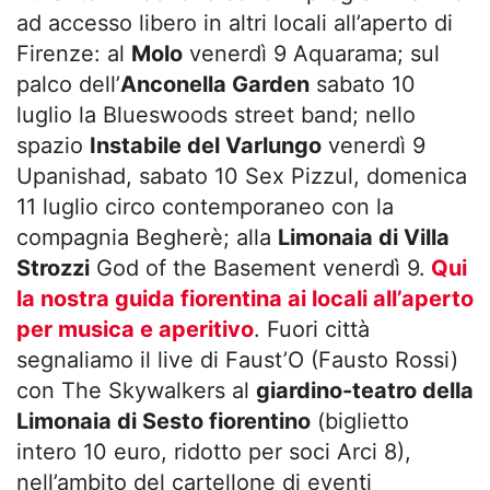
ad accesso libero in altri locali all’aperto di
Firenze: al
Molo
venerdì 9 Aquarama; sul
palco dell’
Anconella Garden
sabato 10
luglio la Blueswoods street band; nello
spazio
Instabile del Varlungo
venerdì 9
Upanishad, sabato 10 Sex Pizzul, domenica
11 luglio circo contemporaneo con la
compagnia Begherè; alla
Limonaia di Villa
Strozzi
God of the Basement venerdì 9.
Qui
la nostra guida fiorentina ai locali all’aperto
per musica e aperitivo
. Fuori città
segnaliamo il live di Faust’O (Fausto Rossi)
con The Skywalkers al
giardino-teatro della
Limonaia di Sesto fiorentino
(biglietto
intero 10 euro, ridotto per soci Arci 8),
nell’ambito del cartellone di eventi