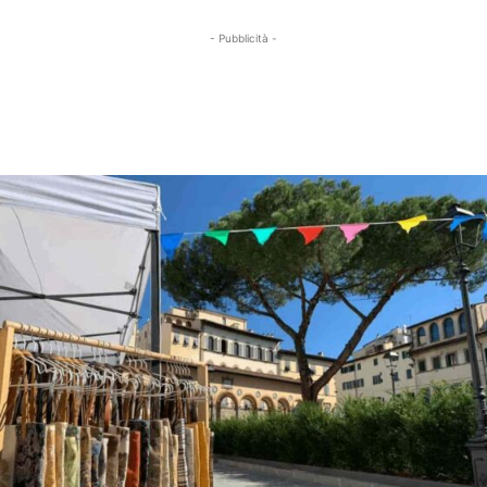
- Pubblicità -