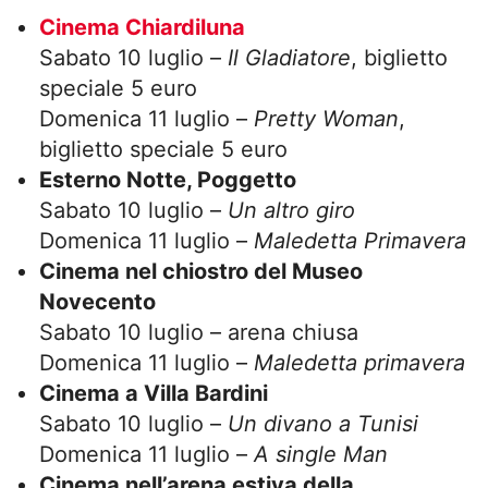
Cinema Chiardiluna
Sabato 10 luglio –
Il Gladiatore
, biglietto
speciale 5 euro
Domenica 11 luglio –
Pretty Woman
,
biglietto speciale 5 euro
Esterno Notte, Poggetto
Sabato 10 luglio –
Un altro giro
Domenica 11 luglio –
Maledetta Primavera
Cinema nel chiostro del Museo
Novecento
Sabato 10 luglio – arena chiusa
Domenica 11 luglio –
Maledetta primavera
Cinema a Villa Bardini
Sabato 10 luglio –
Un divano a Tunisi
Domenica 11 luglio –
A single Man
Cinema nell’arena estiva della