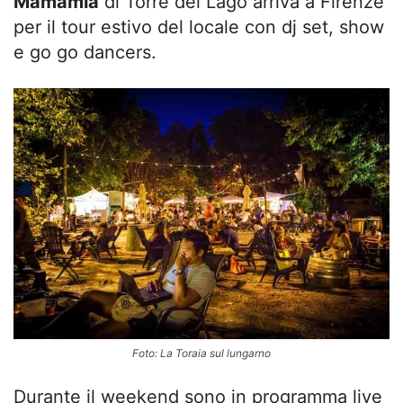
Mamamia
di Torre del Lago arriva a Firenze
per il tour estivo del locale con dj set, show
e go go dancers.
Foto: La Toraia sul lungarno
Durante il weekend sono in programma live