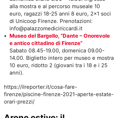
alla mostra e al percorso museale 10
euro, ragazzi 18-25 anni 8 euro, 2×1 soci
di Unicoop Firenze. Prenotazioni:
info@palazzomediciriccardi.it
Museo del Bargello, “Dante – Onorevole
e antico cittadino di Firenze”
Sabato 08.45-19.00, domenica 09.00-
14.00. Biglietto intero per museo e mostra
10 euro, ridotto 2 (giovani tra i 18 e i 25
anni).
https://ilreporter.it/cosa-fare-
firenze/piscine-firenze-2021-aperte-estate-
orari-prezzi/
Arene estive: il