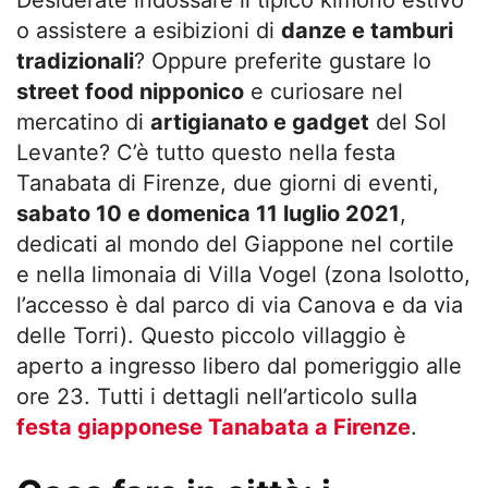
Desiderate indossare il tipico kimono estivo
o assistere a esibizioni di
danze e tamburi
tradizionali
? Oppure preferite gustare lo
street food nipponico
e curiosare nel
mercatino di
artigianato e gadget
del Sol
Levante? C’è tutto questo nella festa
Tanabata di Firenze, due giorni di eventi,
sabato 10 e domenica 11 luglio 2021
,
dedicati al mondo del Giappone nel cortile
e nella limonaia di Villa Vogel (zona Isolotto,
l’accesso è dal parco di via Canova e da via
delle Torri). Questo piccolo villaggio è
aperto a ingresso libero dal pomeriggio alle
ore 23. Tutti i dettagli nell’articolo sulla
festa giapponese Tanabata a Firenze
.