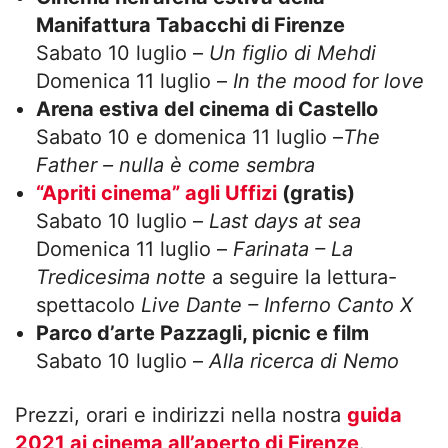
Manifattura Tabacchi di Firenze
Sabato 10 luglio –
Un figlio di Mehdi
Domenica 11 luglio –
In the mood for love
Arena estiva del cinema di Castello
Sabato 10 e domenica 11 luglio –
The
Father – nulla è come sembra
“Apriti cinema” agli Uffizi
(gratis)
Sabato 10 luglio –
Last days at sea
Domenica 11 luglio –
Farinata – La
Tredicesima notte
a seguire la lettura-
spettacolo
Live Dante – Inferno Canto X
Parco d’arte Pazzagli, picnic e film
Sabato 10 luglio –
Alla ricerca di Nemo
Prezzi, orari e indirizzi nella nostra
guida
2021 ai cinema all’aperto di Firenze
.