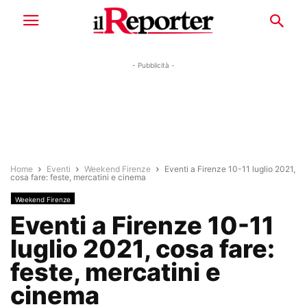
- Pubblicità -
Home
Eventi
Weekend Firenze
Eventi a Firenze 10-11 luglio 2021,
cosa fare: feste, mercatini e cinema
Weekend Firenze
Eventi a Firenze 10-11
luglio 2021, cosa fare:
feste, mercatini e
cinema