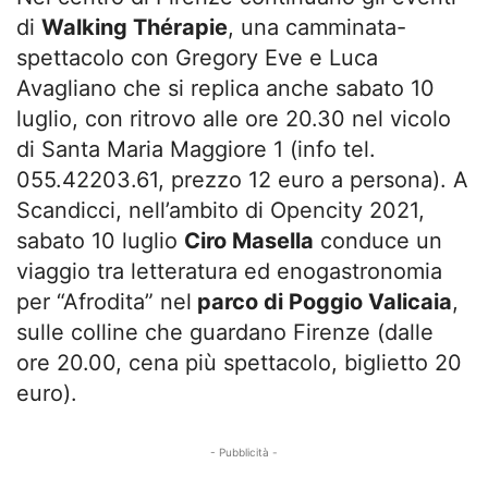
di
Walking Thérapie
, una camminata-
spettacolo con Gregory Eve e Luca
Avagliano che si replica anche sabato 10
luglio, con ritrovo alle ore 20.30 nel vicolo
di Santa Maria Maggiore 1 (info tel.
055.42203.61, prezzo 12 euro a persona). A
Scandicci, nell’ambito di Opencity 2021,
sabato 10 luglio
Ciro Masella
conduce un
viaggio tra letteratura ed enogastronomia
per “Afrodita” nel
parco di Poggio Valicaia
,
sulle colline che guardano Firenze (dalle
ore 20.00, cena più spettacolo, biglietto 20
euro).
- Pubblicità -