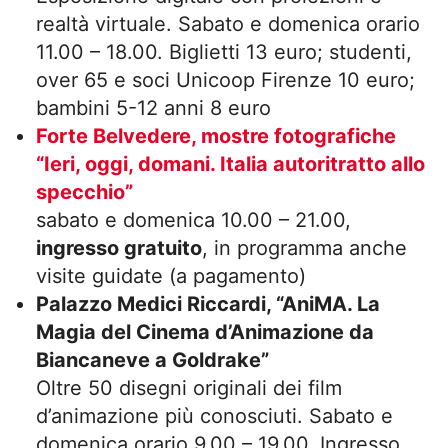
realtà virtuale. Sabato e domenica orario
11.00 – 18.00. Biglietti 13 euro; studenti,
over 65 e soci Unicoop Firenze 10 euro;
bambini 5-12 anni 8 euro
Forte Belvedere, mostre fotografiche
“Ieri, oggi, domani. Italia autoritratto allo
specchio”
sabato e domenica 10.00 – 21.00,
ingresso gratuito
, in programma anche
visite guidate (a pagamento)
Palazzo Medici Riccardi, “AniMA. La
Magia del Cinema d’Animazione da
Biancaneve a Goldrake”
Oltre 50 disegni originali dei film
d’animazione più conosciuti. Sabato e
domenica orario 9.00 – 19.00. Ingresso